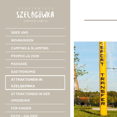
ÜBER UNS
WOHNUNGEN
CAMPING & GLAMPING
PROMOCJA 2026
MASSAGE
GASTRONOMIE
ATTRAKTIONEN IN
SZELĄGÓWKA
ATTRAKTIONEN IN DER
UMGEBUNG
FÜR KINDER
FOTO - GALERIE