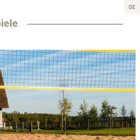
DE
iele