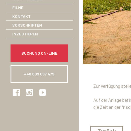
FILME
KONTAKT
VORSCHRIFTEN
INVESTIEREN
BUCHUNG ON-LINE
+48 609 097 479
Zur Verfügung stell
Auf der Anlage befi
die Zeit an der fris