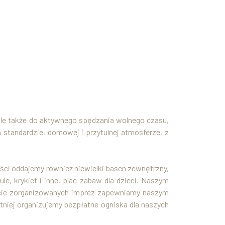
le także do aktywnego spędzania wolnego czasu,
 standardzie, domowej i przytulnej atmosferze, z
ci oddajemy również niewielki basen zewnętrzny,
le, krykiet i inne, plac zabaw dla dzieci. Naszym
kcie zorganizowanych imprez zapewniamy naszym
tniej organizujemy bezpłatne ogniska dla naszych