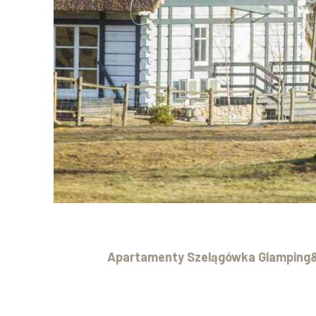
Apartamenty Szelągówka Glamping